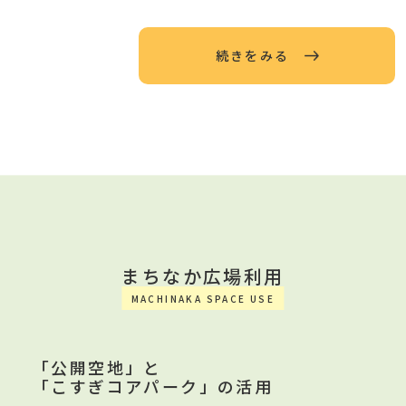
続きをみる
まちなか広場利用
MACHINAKA SPACE USE
「公開空地」と
「こすぎコアパーク」の活用